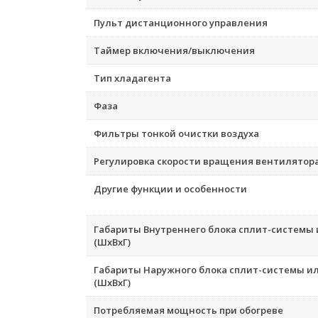
Пульт дистанционного управления
Таймер включения/выключения
Тип хладагента
Фаза
Фильтры тонкой очистки воздуха
Регулировка скорости вращения вентилятор
Другие функции и особенности
Габариты Внутреннего блока сплит-системы
(ШxВxГ)
Габариты Наружного блока сплит-системы и
(ШxВxГ)
Потребляемая мощность при обогреве