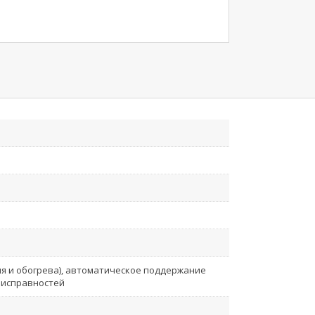
я и обогрева), автоматическое поддержание
еисправностей