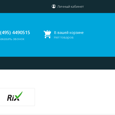
Личный кабинет
 (495) 4490515
В вашей корзине
Нет товаров
Заказать звонок