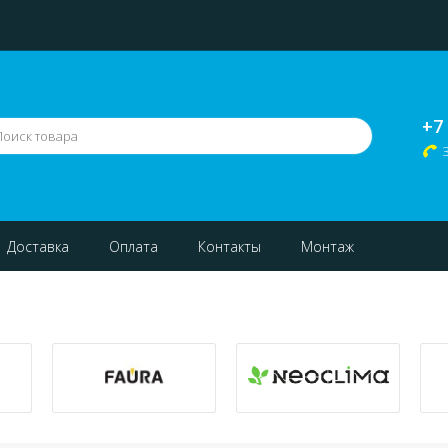
+7
Доставка
Оплата
Контакты
Монтаж