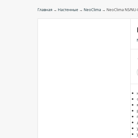
Главная
→
Настенные
→
NeoClima
→ NeoClima NS/NU-