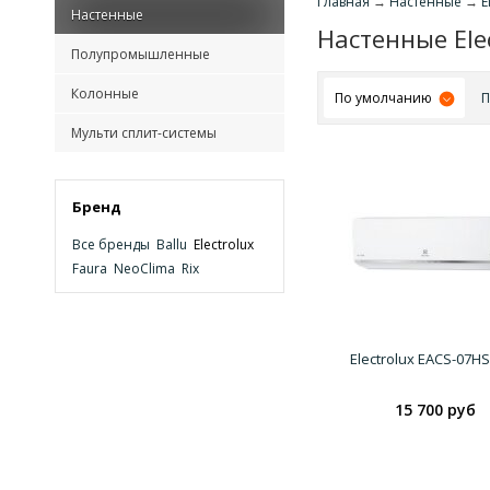
Главная
→
Настенные
→
E
Настенные
Настенные Ele
Полупромышленные
Колонные
По умолчанию
П
Мульти сплит-системы
Бренд
Все бренды
Ballu
Electrolux
Faura
NeoClima
Rix
Electrolux EACS-07H
15 700 руб