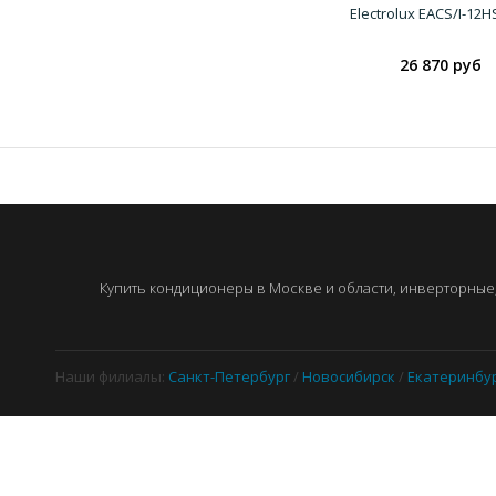
Electrolux EACS/I-12H
26 870 руб
Купить кондиционеры в Москве и области, инверторные, 
Наши филиалы:
Санкт-Петербург
/
Новосибирск
/
Екатеринбу