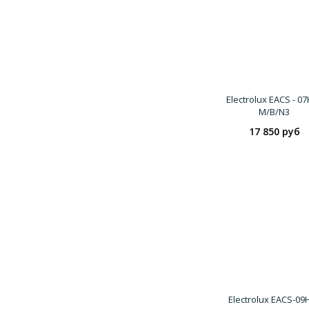
Electrolux EACS - 0
M/B/N3
17 850 руб
Electrolux EACS-09