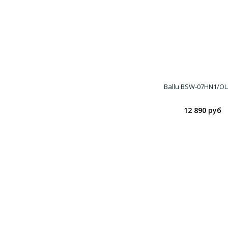
Ballu BSW-07HN1/OL
12 890 руб