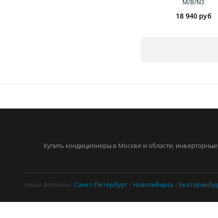
M/B/N3
18 940 руб
Купить кондиционеры в Москве и области, инверторные, 
Наши филиалы:
Санкт-Петербург
/
Новосибирск
/
Екатеринбу