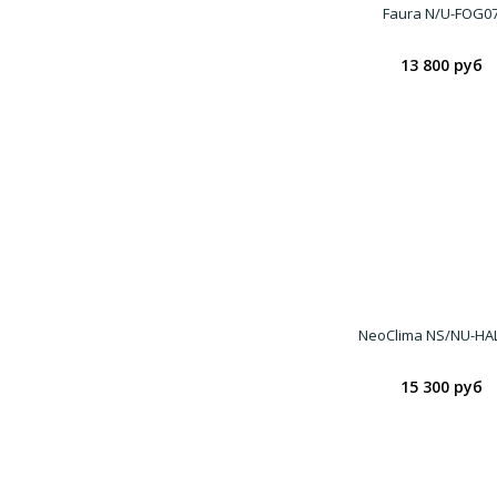
Faura N/U-FOG0
13 800 руб
NeoClima NS/NU-HA
15 300 руб