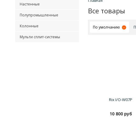
Главная
Настенные
Все товары
Полупромышленные
Колонные
По умолчанию
П
Мульти сплит-системы
Rix I/O-W07P
10 800 руб